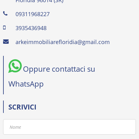
Floridia 96014 (SR)
09311968227
3935436948
arkeimmobiliarefloridia@gmail.com
Oppure contattaci su
WhatsApp
SCRIVICI