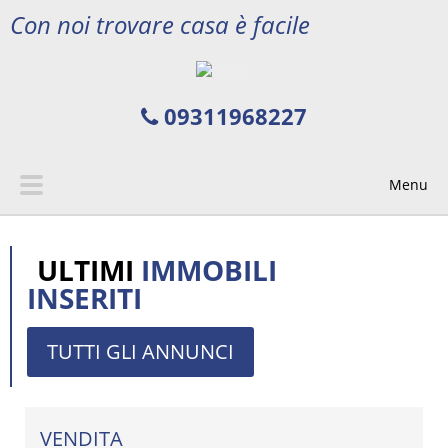
Con noi trovare casa è facile
09311968227
Menu
ULTIMI
IMMOBILI
INSERITI
TUTTI GLI ANNUNCI
VENDITA
€199.000