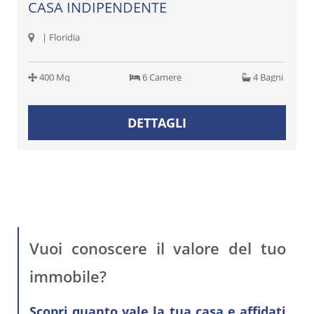
CASA INDIPENDENTE
| Floridia
400 Mq
6 Camere
4 Bagni
DETTAGLI
Vuoi conoscere il valore del tuo
immobile?
Scopri quanto vale la tua casa e affidati